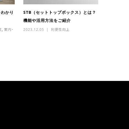
をわかり
STB（セットトップボックス）とは？
機能や活用方法をご紹介
客
,
案内・
2023.12.05
利便性向上