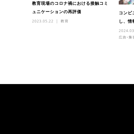
教育現場のコロナ禍における接触コミ
ュニケーションの再評価
コンビ
し、情
2023.05.22
教育
2024.03
広告・集