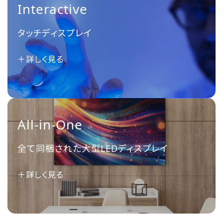
Interactive
タッチディスプレイ
＋詳しく見る
All-in-One
全て同梱された大型LEDディスプレイ
＋詳しく見る