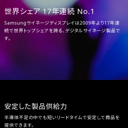
世界シェア
17年連続 No.1
Samsungサイネージディスプレイは2009年より17年連
続で世界トップシェアを誇る、デジタルサイネージ製品で
す。
安定した製品供給力
半導体不足の中でも短いリードタイムで安定して商品を
提供できます。