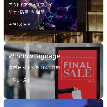
アウトドアディスプレイ
防水・防塵・防衝撃
＋詳しく見る
Window Signage
直射日光下でも明るく鮮明
＋詳しく見る