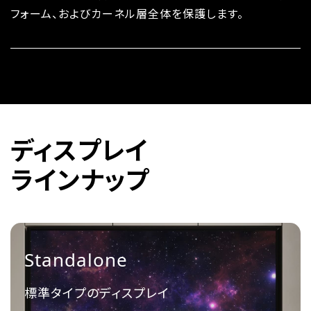
フォーム、およびカーネル層全体を保護します。
ディスプレイ
ラインナップ
Standalone
標準タイプのディスプレイ