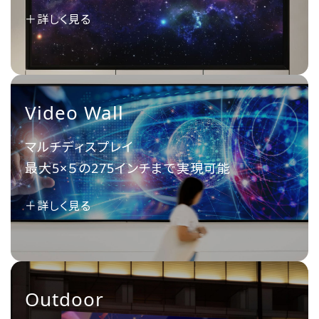
＋詳しく見る
Video Wall
マルチディスプレイ
最大5×５の275インチまで実現可能
＋詳しく見る
Outdoor