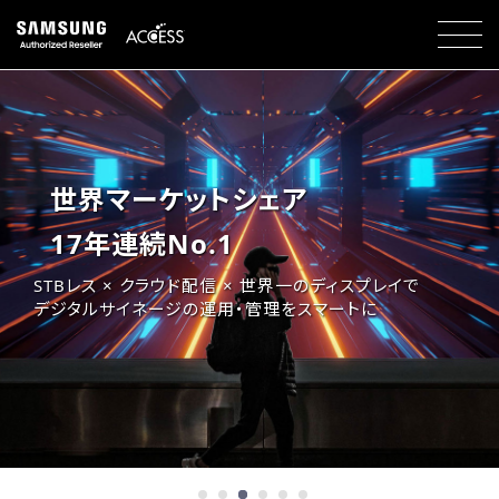
世界マーケットシェア
17年連続No.1
STBレス × クラウド配信 × 世界一のディスプレイで
デジタルサイネージの運用・管理をスマートに