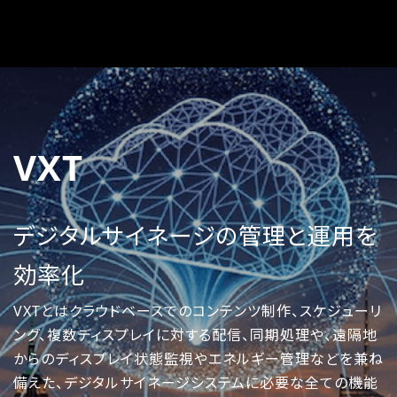
VXT
デジタルサイネージの管理と運用を
効率化
VXTとはクラウドベースでのコンテンツ制作、スケジューリ
ング、複数ディスプレイに対する配信、同期処理や、遠隔地
からのディスプレイ状態監視やエネルギー管理などを兼ね
備えた、デジタルサイネージシステムに必要な全ての機能