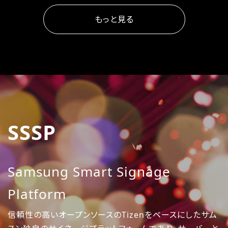
もっと見る
SSSP
Samsung Smart Signage
Platform
信頼性の高いオープンソースのTizenをベースにしたサム