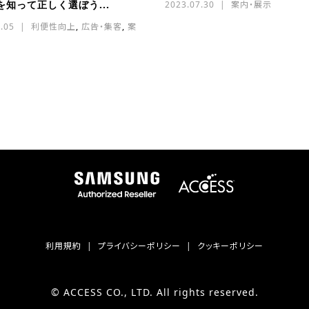
を知って正しく選ぼう...
2023.07.30
案内・展示
.05
利便性向上
,
広告・集客
,
案
利用規約
プライバシーポリシー
クッキーポリシー
© ACCESS CO., LTD. All rights reserved.