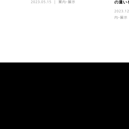
の違い
2023.05.15
案内・展示
2023.12
内・展示