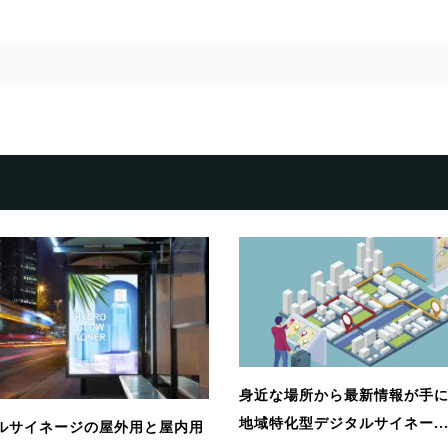
身近な場所から最新情報が手
地域特化型デジタルサイネー..
ルサイネージの屋外用と屋内用