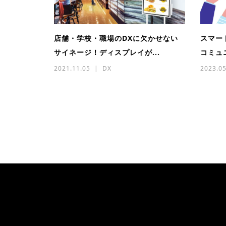
店舗・学校・職場のDXに欠かせない
スマー
サイネージ！ディスプレイが...
コミュ
2021.11.05
DX
2023.05