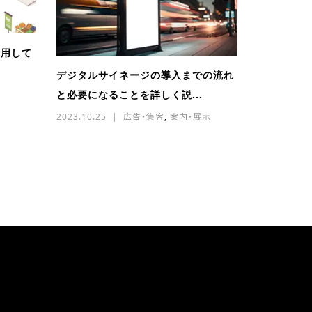
活用して
デジタルサイネージの導入までの流れ
と必要になることを詳しく説...
2023.10.25
広告・集客
,
案内・展示