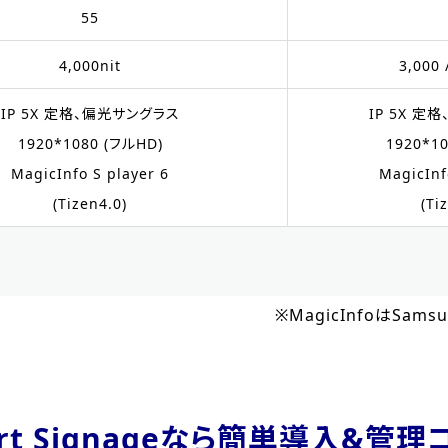
55
4,000nit
3,000 
IP 5X 定格、偏光サングラス
IP 5X 定
1920*1080 (フルHD)
1920*1
MagicInfo S player 6
MagicInf
(Tizen4.0)
(Ti
※MagicInfoはSa
mart Signageなら簡単導入&管