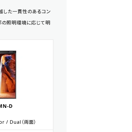
越した一貫性のあるコン
外部の照明環境に応じて明
MN-D
or / Dual（両面）