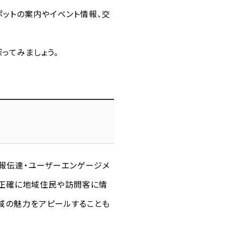
ットの案内やイベント情報、交
ってみましょう。
報伝達・ユーザーエンゲージメ
に正確に地域住民や訪問客に情
域の魅力をアピールすることも