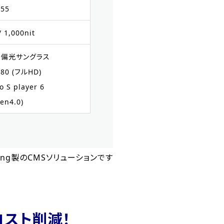
55
/ 1,000nit
格、偏光サングラス
080 (フルHD)
o S player 6
zen4.0)
msung製のCMSソリューションです
理コスト削減！