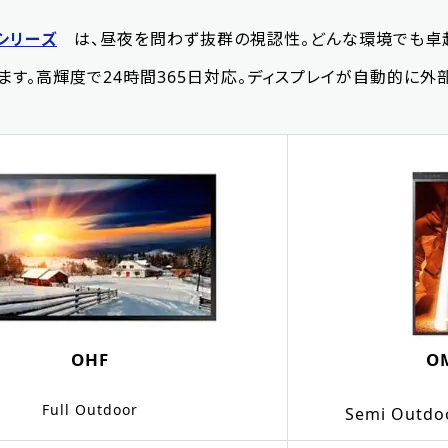
アシリーズ
は、昼夜を問わず抜群の視認性。どんな環境でも卓
ます。高輝度で24時間365日対応。ディスプレイが自動的に
OHF
O
Full Outdoor
Semi Outdo