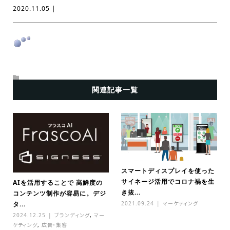
2020.11.05 |
関連記事一覧
スマートディスプレイを使った
サイネージ活用でコロナ禍を生
AIを活用することで 高鮮度の
き抜...
コンテンツ制作が容易に。デジ
2021.09.24
マーケティング
タ...
2024.12.25
ブランディング
,
マー
ケティング
,
広告・集客