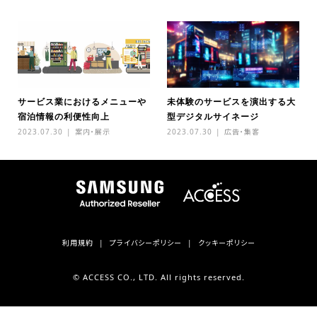
サービス業におけるメニューや
未体験のサービスを演出する大
宿泊情報の利便性向上
型デジタルサイネージ
2023.07.30
案内・展示
2023.07.30
広告・集客
利用規約
プライバシーポリシー
クッキーポリシー
© ACCESS CO., LTD. All rights reserved.