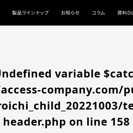
/zeroichi_child_20221003/single.php
on line
20
-content/themes/zeroichi_child_20221003/single.php
on line
20
製品ラインナップ
お知らせ
コラム
資料D
Undefined variable $cat
access-company.com/pu
oichi_child_20221003/t
header.php
on line
158