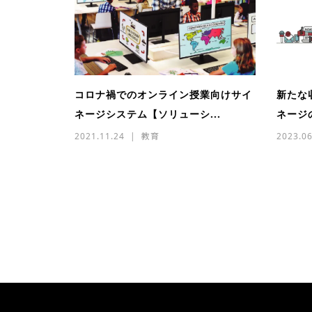
コロナ禍でのオンライン授業向けサイ
新たな
ネージシステム【ソリューシ...
ネージ
2021.11.24
教育
2023.06