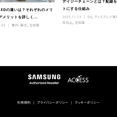
デイジーチェーンとは？配線
トにする仕組み
LEDの違いは？それぞれのメリ
デメリットを詳しく...
2025.11.13
DX
,
ディスプレイ運
性向上
,
豆知識
.03
案内・展示
,
豆知識
利用規約
プライバシーポリシー
クッキーポリシー