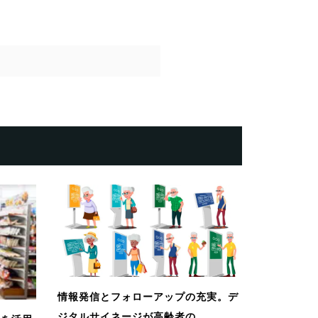
情報発信とフォローアップの充実。デ
ジタルサイネージが高齢者の...