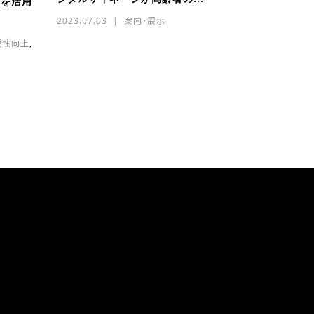
ジを活用
2023.07.03
案内・展示
便性向上
,