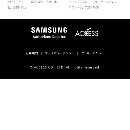
2024.03.19
導入事例
,
広告・集
2024.12.20
ブランディング
,
マー
客
,
案内・展示
ケティング
,
広告・集客
利用規約
プライバシーポリシー
クッキーポリシー
© ACCESS CO., LTD. All rights reserved.