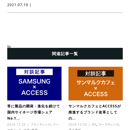
2021.07.19 |
関連記事一覧
常に製品の開発・進化を続けて
サンマルクカフェとACCESSが
国内サイネージ市場シェア
推進するブランド改革として
No.1...
の...
2024.12.20
ブランディング
,
マー
2024.12.26
DX
,
マーケティング
,