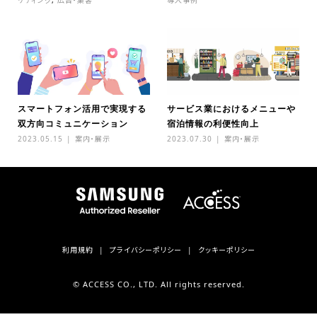
ケティング
,
広告・集客
導入事例
スマートフォン活用で実現する
サービス業におけるメニューや
双方向コミュニケーション
宿泊情報の利便性向上
2023.05.15
案内・展示
2023.07.30
案内・展示
利用規約
プライバシーポリシー
クッキーポリシー
© ACCESS CO., LTD. All rights reserved.