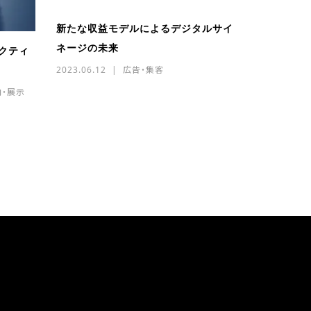
新たな収益モデルによるデジタルサイ
ネージの未来
ラクティ
2023.06.12
広告・集客
内・展示