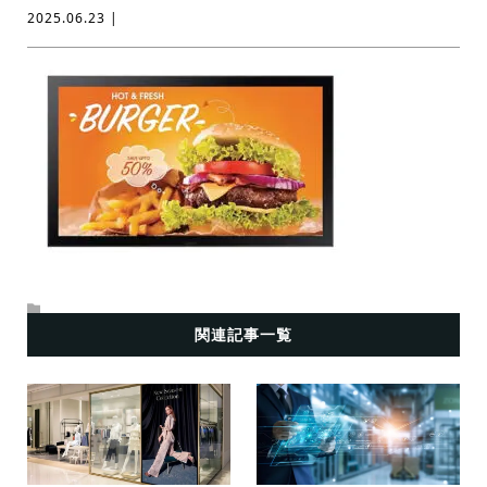
2025.06.23 |
関連記事一覧