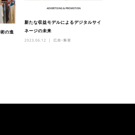
新たな収益モデルによるデジタルサイ
ネージの未来
技術の進
2023.06.12
広告・集客