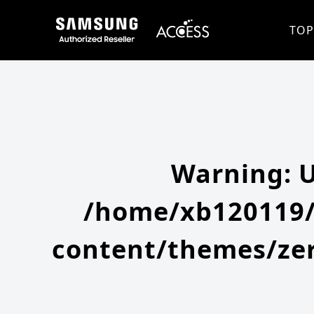
Warning
: Undefined array key 0 in
/home/xb120119/access-company.com/public_html/ss/wp-content/themes
Warning
: Attempt to read property "slug" on null in
/home/xb120119/access-company.com/public_html/ss/wp
TOP
Warning
: 
/home/xb120119/
content/themes/zer