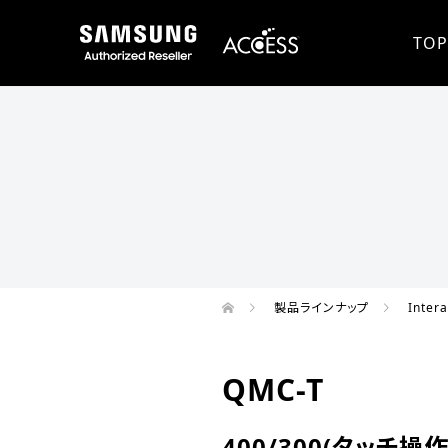
TOP
製品ラインナップ
Intera
QMC-T
400/300(タッチ操作時