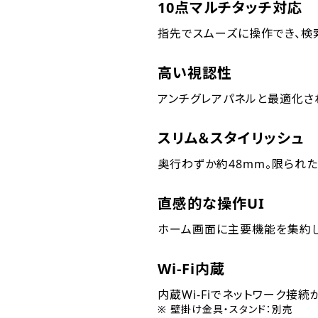
10点マルチタッチ対応
指先でスムーズに操作でき、検
高い視認性
アンチグレアパネルと最適化さ
スリム＆スタイリッシュ
奥行わずか約48mm。限られ
直感的な操作UI
ホーム画面に主要機能を集約し
Wi-Fi内蔵
内蔵Wi-Fiでネットワーク接
※ 壁掛け金具・スタンド：別売