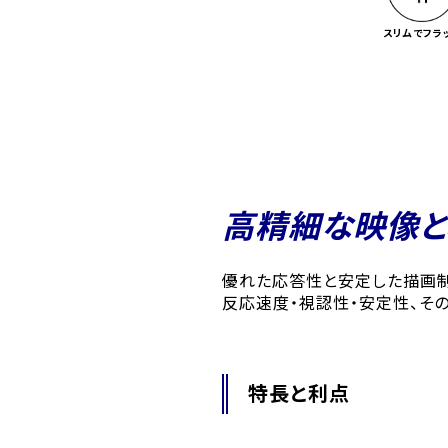
スリムでフラ
高精細な映像と
優れた応答性と安定した描画制
反応速度・視認性・安定性、そ
特長と利点