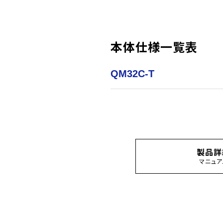
本体仕様一覧表
QM32C-T
製品詳
マニュア