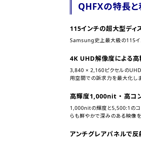
QHFXの特長と
115インチの超大型ディ
Samsung史上最大級の11
4K UHD解像度による
3,840 × 2,160ピクセ
用空間での訴求力を最大化しま
高輝度1,000nit ・ 高コ
1,000nitの輝度と5,50
らも鮮やかで深みのある映像を
アンチグレアパネルで反