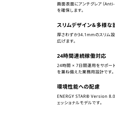
画面表面にアンチグレア（Ant
を確保します。
スリムデザイン＆多様な
厚さわずか34.1mmのスリム
広げます。
24時間連続稼働対応
24時間 × 7日間運用をサ
を兼ね備えた業務用設計です。
環境性能への配慮
ENERGY STAR® Versi
ェッショナルモデルです。