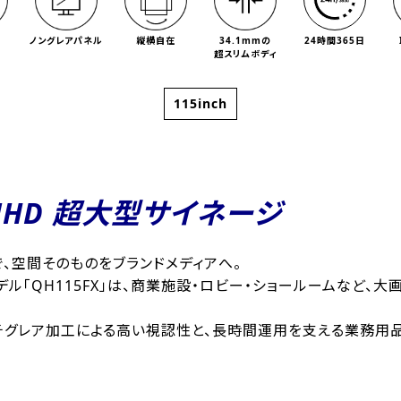
ノングレアパネル
縦横自在
34.1mmの
24時間365日
超スリムボディ
115inch
 UHD 超大型サイネージ
、空間そのものをブランドメディアへ。
チモデル「QH115FX」は、商業施設・ロビー・ショールームなど
アンチグレア加工による高い視認性と、長時間運用を支える業務用