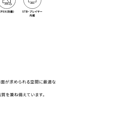
IP5X(防塵)
STB・プレイヤー
内蔵
、大画面が求められる空間に最適な
品質を兼ね備えています。