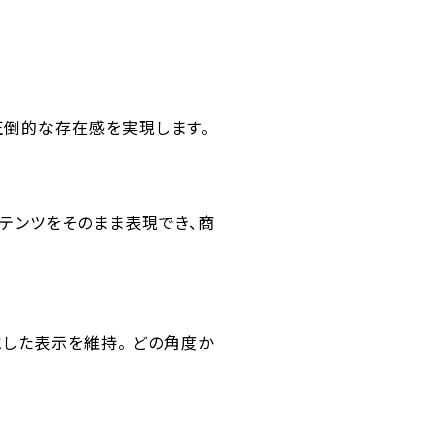
で圧倒的な存在感を実現します。
コンテンツをそのまま表現でき、商
りとした表示を維持。 どの角度か