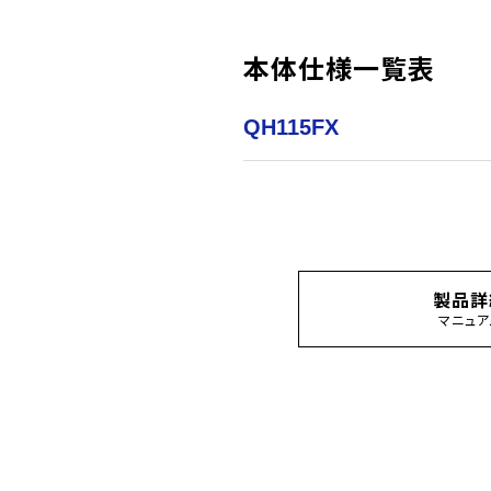
本体仕様一覧表
QH115FX
製品詳
マニュア