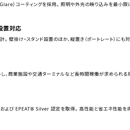
i-Glare）コーティングを採用。 照明や外光の映り込みを最
設置対応
設計。 壁掛け・スタンド設置のほか、縦置き（ポートレート）に
ポートし、商業施設や交通ターミナルなど長時間稼働が求められる
on 8.0および EPEAT® Silver 認定を取得。 高性能と省エ