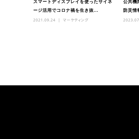
スマートディスプレイを使ったサイネ
公共機
ージ活用でコロナ禍を生き抜...
防災情
2021.09.24
マーケティング
2023.07