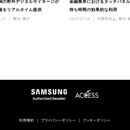
関の野外デジタルサイネージが
金融業界におけるタッチパネ
報をリアルタイム提供
待ち時間の効果的な利用
.21
案内・展示
2023.07.24
利便性向上
,
案内・
利用規約
プライバシーポリシー
クッキーポリシー