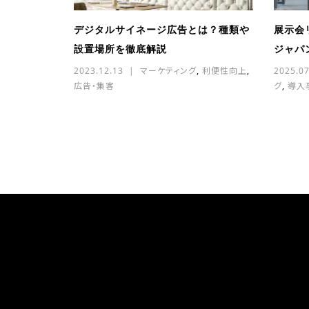
デジタルサイネージ広告とは？種類や
展示会
設置場所を徹底解説
ジャパン
2023.12.13
マーケティング
,
利便性向上
,
2025.07
広告・集客
グ
,
導入