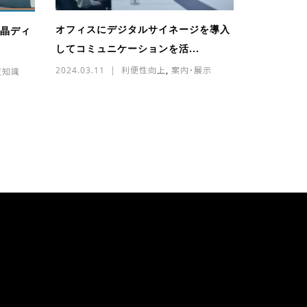
オフィスにデジタルサイネージを導入
液晶ディ
してコミュニケーションを活...
2024.03.11
利便性向上
,
案内・展示
豆知識