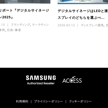
リポート『デジタルサイネージ
デジタルサイネージはLEDと
2025』
スプレイのどちらを選ぶべ...
.15
ブランディング
,
マーケティン
2026.03.12
ディスプレイ運用
,
事例
,
広告・集客
利用規約
プライバシーポリシー
クッキーポリシー