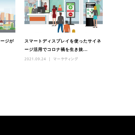
ネージが
スマートディスプレイを使ったサイネ
ージ活用でコロナ禍を生き抜...
2021.09.24
マーケティング