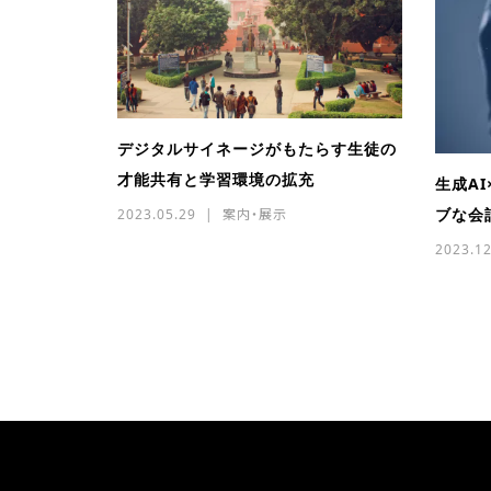
デジタルサイネージがもたらす生徒の
才能共有と学習環境の拡充
生成A
ブな会
2023.05.29
案内・展示
2023.12