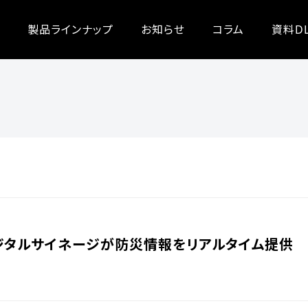
製品ラインナップ
お知らせ
コラム
資料D
ジタルサイネージが防災情報をリアルタイム提供