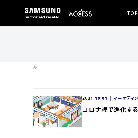
TOP
2021.10.01 |
マーケティ
コロナ禍で進化する