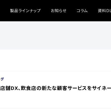
製品ラインナップ
お知らせ
コラム
資料D
ング
店舗DX、飲食店の新たな顧客サービスをサイネ