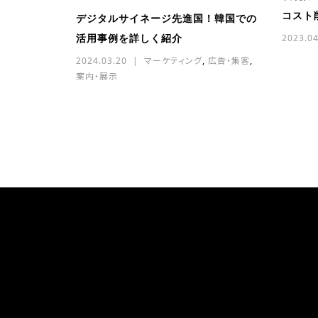
コスト削
デジタルサイネージ先進国！韓国での
活用事例を詳しく紹介
2023.04
2024.03.20
マーケティング
,
広告・集客
,
案内・展示