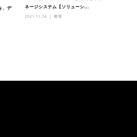
ネージシステム【ソリューシ...
を、デ
2021.11.24
教育