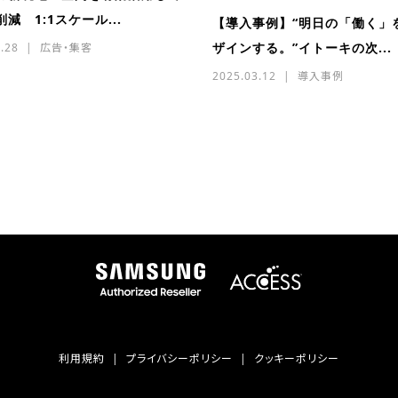
減 1:1スケール...
【導入事例】“明日の「働く」
ザインする。”イトーキの次...
.28
広告・集客
2025.03.12
導入事例
利用規約
プライバシーポリシー
クッキーポリシー