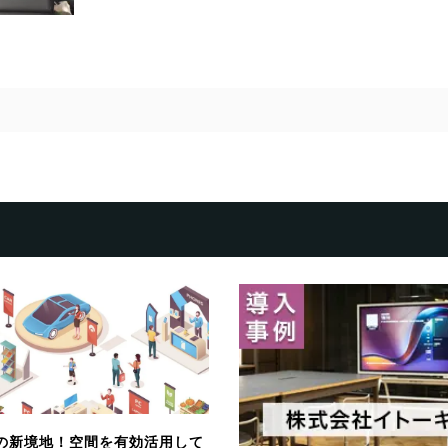
の新境地！空間を有効活用して