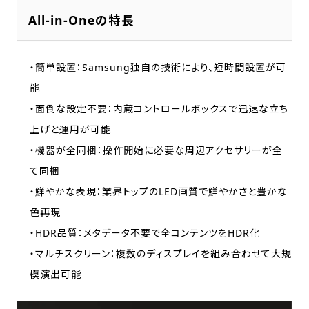
All-in-Oneの特長
・簡単設置：Samsung独自の技術により、短時間設置が可
能
・面倒な設定不要：内蔵コントロールボックスで迅速な立ち
上げと運用が可能
・機器が全同梱：操作開始に必要な周辺アクセサリーが全
て同梱
・鮮やかな表現：業界トップのLED画質で鮮やかさと豊かな
色再現
・HDR品質：メタデータ不要で全コンテンツをHDR化
・マルチスクリーン：複数のディスプレイを組み合わせて大規
模演出可能