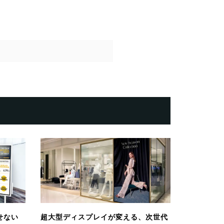
せない
超大型ディスプレイが変える、次世代