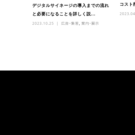
コスト削
デジタルサイネージの導入までの流れ
と必要になることを詳しく説...
2023.04
2023.10.25
広告・集客
,
案内・展示