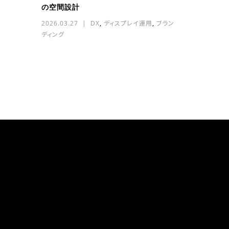
.
の空間設計
2026.03.27
DX
,
ディスプレイ運用
,
ブラン
ディング